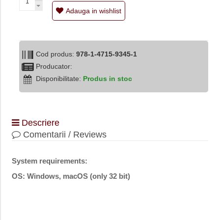
Adauga in wishlist
Cod produs:
978-1-4715-9345-1
Producator:
Disponibilitate:
Produs in stoc
Descriere
Comentarii / Reviews
System requirements:
OS: Windows, macOS (only 32 bit)