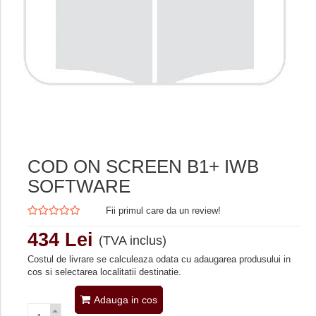
COD ON SCREEN B1+ IWB
SOFTWARE
Fii primul care da un review!
434 Lei
(TVA inclus)
Costul de livrare se calculeaza odata cu adaugarea produsului in
cos si selectarea localitatii destinatie.
Adauga in cos