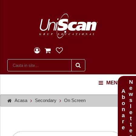
Newsletter
MENU
Abonare
Acasa
Secondary
On Screen