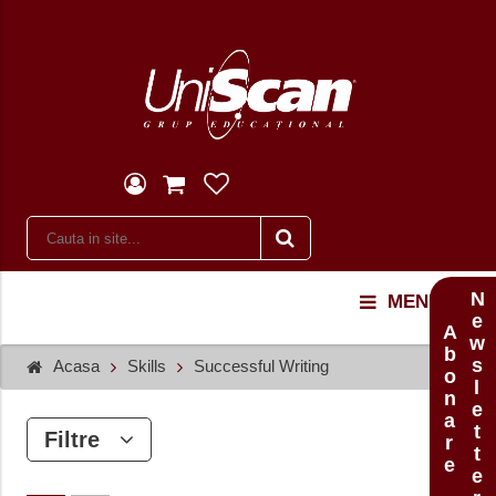
Newsletter
MENU
Abonare
Acasa
Skills
Successful Writing
Filtre