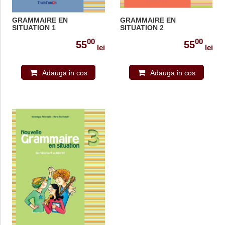
GRAMMAIRE EN
GRAMMAIRE EN
SITUATION 1
SITUATION 2
00
00
55
55
lei
lei
Adauga in cos
Adauga in cos