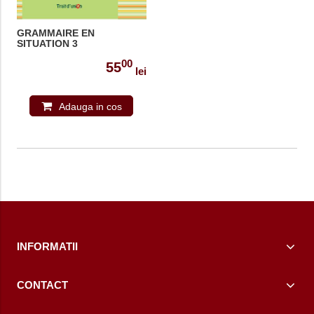
GRAMMAIRE EN
SITUATION 3
00
55
lei
Adauga in cos
INFORMATII
CONTACT