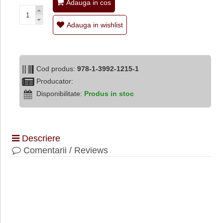
Adauga in cos
Adauga in wishlist
Cod produs:
978-1-3992-1215-1
Producator:
Disponibilitate:
Produs in stoc
Descriere
Comentarii / Reviews