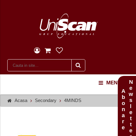
Newsletter
MENU
Abonare
Acasa
Secondary
4MINDS