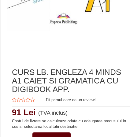
CURS LB. ENGLEZA 4 MINDS
A1 CAIET SI GRAMATICA CU
DIGIBOOK APP.
Fii primul care da un review!
91 Lei
(TVA inclus)
Costul de livrare se calculeaza odata cu adaugarea produsului in
cos si selectarea localitatii destinatie.