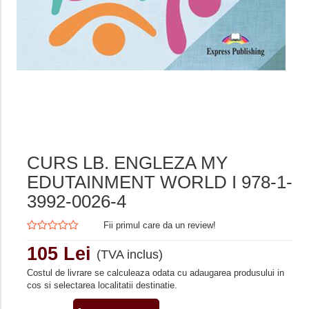
CURS LB. ENGLEZA MY
EDUTAINMENT WORLD I 978-1-
3992-0026-4
Fii primul care da un review!
105 Lei
(TVA inclus)
Costul de livrare se calculeaza odata cu adaugarea produsului in
cos si selectarea localitatii destinatie.