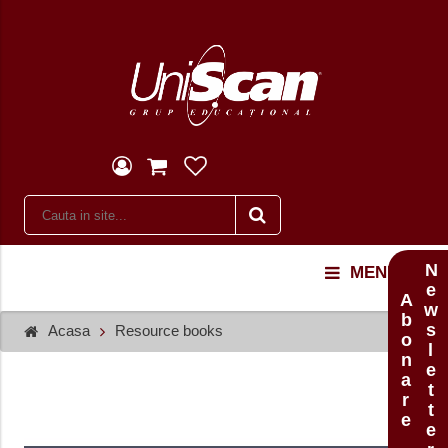
Newsletter
MENU
Abonare
Acasa
Resource books