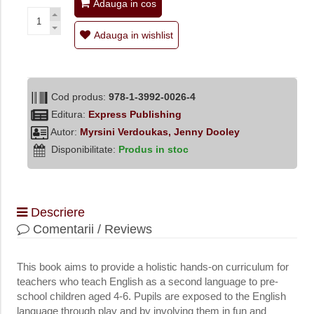
Adauga in cos
Adauga in wishlist
Cod produs:
978-1-3992-0026-4
Editura:
Express Publishing
Autor:
Myrsini Verdoukas, Jenny Dooley
Disponibilitate:
Produs in stoc
Descriere
Comentarii / Reviews
This book aims to provide a holistic hands-on curriculum for
teachers who teach English as a second language to pre-
school children aged 4-6. Pupils are exposed to the English
language through play and by involving them in fun and