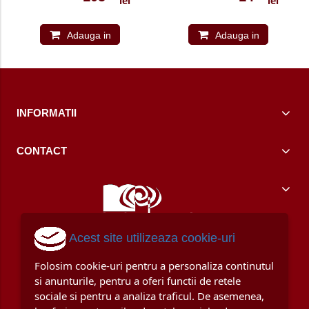
lei
lei
MANUALUL
ELEVULUI 978-1-
4715-3326-6
Adauga in
Adauga in
cos
cos
INFORMATII
CONTACT
Acest site utilizeaza cookie-uri
Folosim cookie-uri pentru a personaliza continutul
si anunturile, pentru a oferi functii de retele
sociale si pentru a analiza traficul. De asemenea,