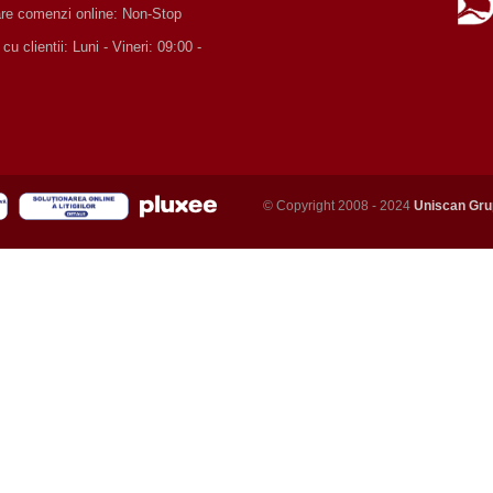
are comenzi online: Non-Stop
 clientii: Luni - Vineri: 09:00 -
© Copyright 2008 - 2024
Uniscan Gru