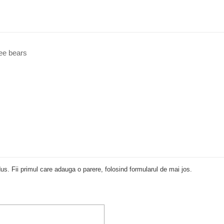
ree bears
us. Fii primul care adauga o parere, folosind formularul de mai jos.