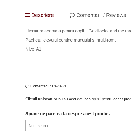
Descriere
Comentarii / Reviews
Literatura adaptata pentru copii – Goldilocks and the th
Pachetul elevului contine manualul si multi-rom.
Nivel A1.
Comentarii / Reviews
Clientii
uniscan.ro
nu au adaugat inca opinii pentru acest prod
Spune-ne parerea ta despre acest produs