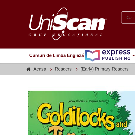
Cursuri de Limba Engleză
Acasa
Readers
(Early) Primary Readers