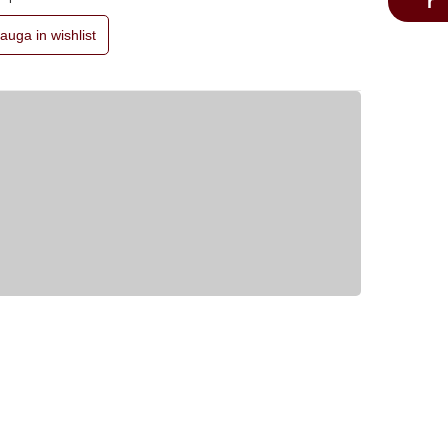
auga in wishlist