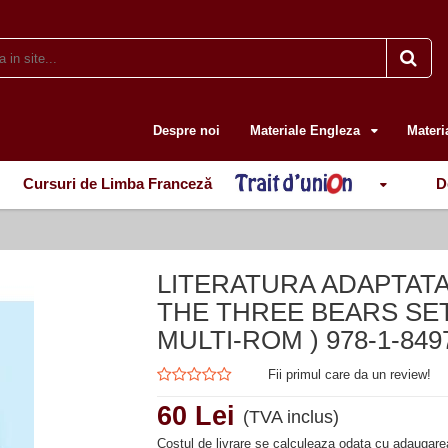
Despre noi
Materiale Engleza
Materi
Cursuri de Limba Franceză
D
LITERATURA ADAPTATA
THE THREE BEARS SET
MULTI-ROM ) 978-1-849
Fii primul care da un review!
60 Lei
(TVA inclus)
Costul de livrare se calculeaza odata cu adaugarea 