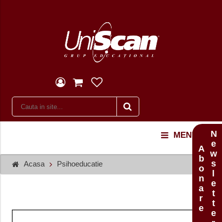
Newsletter
MENU
Abonare
Acasa
Psihoeducatie