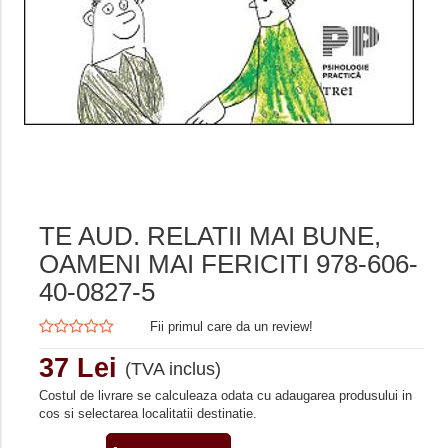
TE AUD. RELATII MAI BUNE,
OAMENI MAI FERICITI 978-606-
40-0827-5
Fii primul care da un review!
37 Lei
(TVA inclus)
Costul de livrare se calculeaza odata cu adaugarea produsului in
cos si selectarea localitatii destinatie.