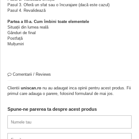
Pasul 3. Oferă un sfat sau o încurajare (dacă este cazul)
Pasul 4. Revalidează
Partea a III‑a. Cum îmbini toate elementele
Situații din lumea reală
Gânduri de final
Postfață
Mulțumiri
Comentarii / Reviews
Clientii
uniscan.ro
nu au adaugat inca opinii pentru acest produs. Fii
primul care adauga o parere, folosind formularul de mai jos.
Spune-ne parerea ta despre acest produs