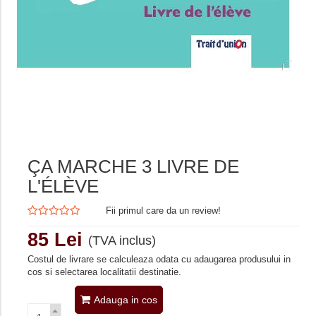
ÇA MARCHE 3 LIVRE DE
L'ÉLÈVE
Fii primul care da un review!
85 Lei
(TVA inclus)
Costul de livrare se calculeaza odata cu adaugarea produsului in
cos si selectarea localitatii destinatie.
Adauga in cos