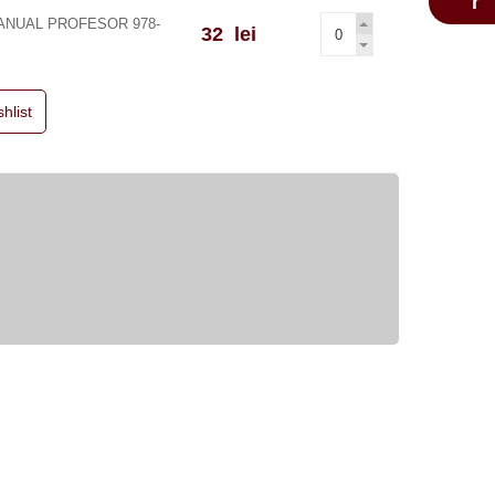
MANUAL PROFESOR 978-
32 lei
hlist