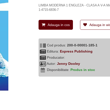
LIMBA MODERNA 1 ENGLEZA - CLASA A V-A 
1-4715-6836-7
Adauga in cos
Adauga in wis
Cod produs:
200-0-00001-185-1
Editura:
Express Publishing
Producator:
Autor:
Jenny Dooley
Disponibilitate:
Produs in stoc