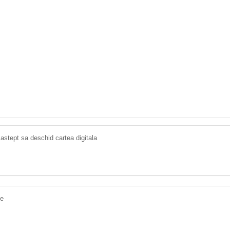
 astept sa deschid cartea digitala
ce