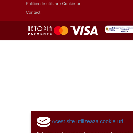
Politica de utilizare Cookie-uri
Contact
Acest site utilizeaza cookie-uri