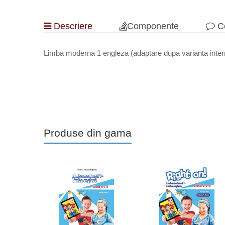
Descriere
Componente
Co
Limba moderna 1 engleza (adaptare dupa varianta intern
Produse din gama