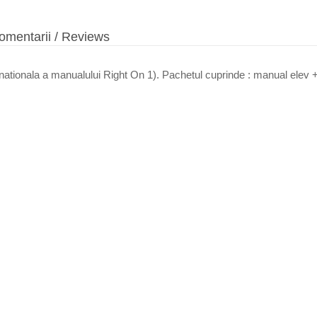
mentarii / Reviews
ationala a manualului Right On 1). Pachetul cuprinde : manual elev 