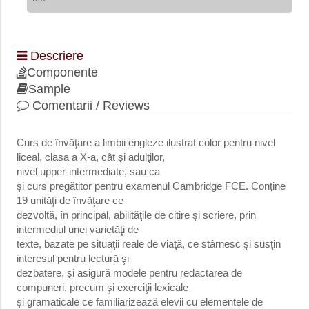
Descriere
Componente
Sample
Comentarii / Reviews
Curs de învăţare a limbii engleze ilustrat color pentru nivel
liceal, clasa a X-a, cât şi adulţilor,
nivel upper-intermediate, sau ca
şi curs pregătitor pentru examenul Cambridge FCE. Conţine
19 unităţi de învăţare ce
dezvoltă, în principal, abilităţile de citire şi scriere, prin
intermediul unei varietăţi de
texte, bazate pe situaţii reale de viaţă, ce stârnesc şi susţin
interesul pentru lectură şi
dezbatere, şi asigură modele pentru redactarea de
compuneri, precum şi exerciţii lexicale
şi gramaticale ce familiarizează elevii cu elementele de