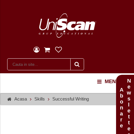
Newsletter
MENU
Abonare
Acasa
Skills
Successful Writing