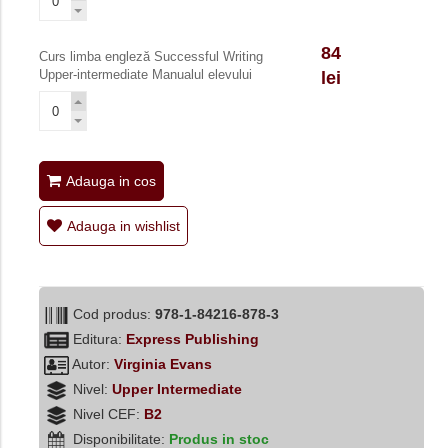
84
Curs limba engleză Successful Writing
Upper-intermediate Manualul elevului
lei
Adauga in cos
Adauga in wishlist
Cod produs:
978-1-84216-878-3
Editura:
Express Publishing
Autor:
Virginia Evans
Nivel:
Upper Intermediate
Nivel CEF:
B2
Disponibilitate:
Produs in stoc