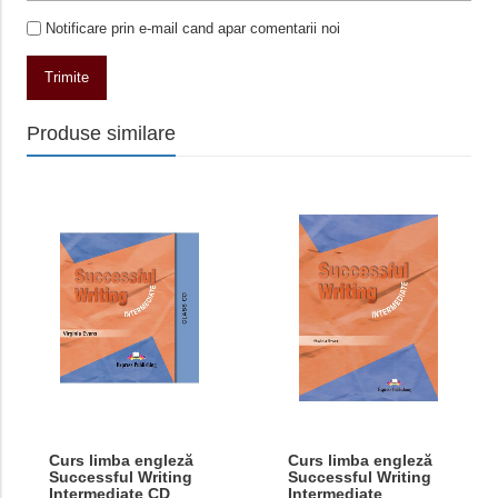
Notificare prin e-mail cand apar comentarii noi
Trimite
Produse similare
Curs limba engleză
Curs limba engleză
Successful Writing
Successful Writing
Intermediate CD
Intermediate